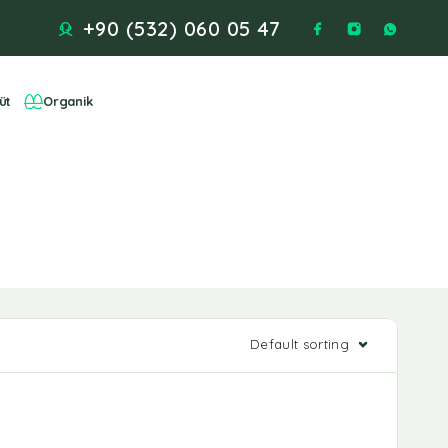
+90 (532) 060 05 47
üt
Organik
Default sorting