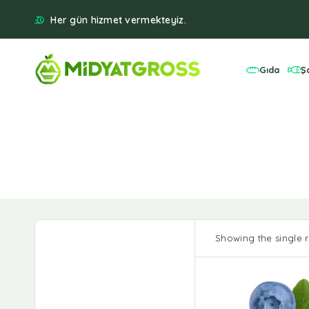
Her gün hizmet vermekteyiz.
Gıda
Ş
Showing the single r